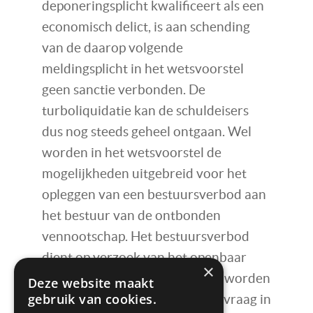
deponeringsplicht kwalificeert als een
economisch delict, is aan schending
van de daarop volgende
meldingsplicht in het wetsvoorstel
geen sanctie verbonden. De
turboliquidatie kan de schuldeisers
dus nog steeds geheel ontgaan. Wel
worden in het wetsvoorstel de
mogelijkheden uitgebreid voor het
opleggen van een bestuursverbod aan
het bestuur van de ontbonden
vennootschap. Het bestuursverbod
dient op verzoek van het openbaar
×
ministerie aan de rechtbank te worden
Deze website maakt
gebruik van cookies.
voorgelegd. Het is daarmee de vraag in