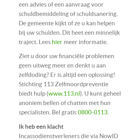
een advies of een aanvraag voor
schuldbemiddeling of schuldsanering.
De gemeente kijkt of ze u kan helpen
bij uw schulden. Dit heet een minnelijk
traject. Lees
hier
meer informatie.
Ziet u door uw financiële problemen
geen uitweg meer en denkt u aan
zelfdoding? Er is altijd een oplossing!
Stichting 113 Zelfmoordpreventie
biedt hulp (
www.113.nl
). U kunt geheel
anoniem bellen of chatten met hun
specialisten. Bel gratis
0800-0113
.
Ik heb een klacht
Incassodienstverleners die via NowID