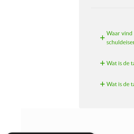
Waar vind i
schuldeise
Wat is de 
Wat is de 