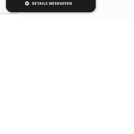
DETAILS WEERGEVEN
© 2026
CERTA
| Realisatie:
Probu