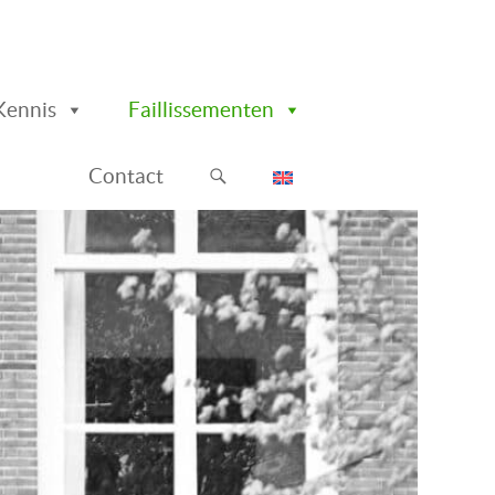
Kennis
Faillissementen
Contact