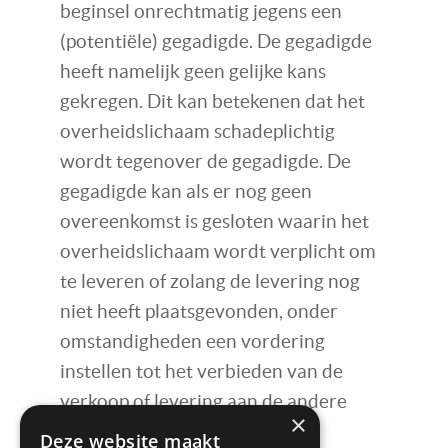
beginsel onrechtmatig jegens een
(potentiële) gegadigde. De gegadigde
heeft namelijk geen gelijke kans
gekregen. Dit kan betekenen dat het
overheidslichaam schadeplichtig
wordt tegenover de gegadigde. De
gegadigde kan als er nog geen
overeenkomst is gesloten waarin het
overheidslichaam wordt verplicht om
te leveren of zolang de levering nog
niet heeft plaatsgevonden, onder
omstandigheden een vordering
instellen tot het verbieden van de
verkoop of levering aan de andere
×
partij.
Deze website maakt