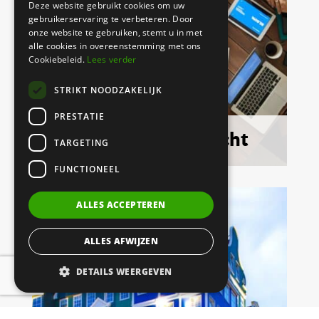
Deze website gebruikt cookies om uw
gebruikerservaring te verbeteren. Door
onze website te gebruiken, stemt u in met
alle cookies in overeenstemming met ons
Cookiebeleid.
Lees verder
STRIKT NOODZAKELIJK
PRESTATIE
Ondernemingsrecht
TARGETING
FUNCTIONEEL
ALLES ACCEPTEREN
ALLES AFWIJZEN
DETAILS WEERGEVEN