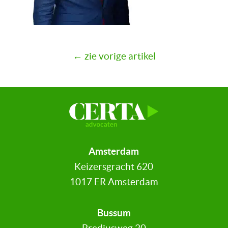
← zie vorige artikel
Amsterdam
Keizersgracht 620
1017 ER Amsterdam
Bussum