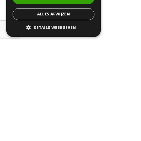
ALLES AFWIJZEN
DETAILS WEERGEVEN
© 2026
CERTA
| Realisatie:
Probu