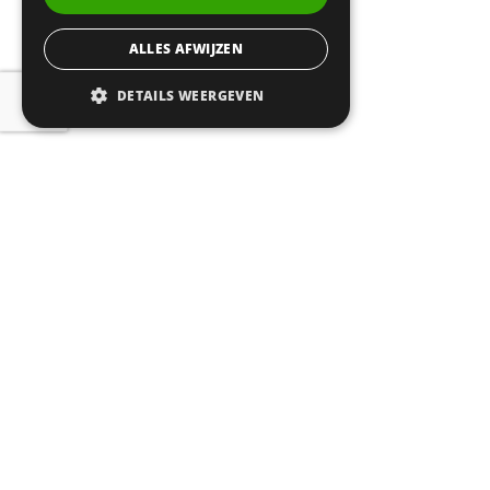
ALLES AFWIJZEN
DETAILS WEERGEVEN
© 2026
CERTA
| Realisatie:
Probu