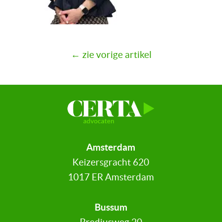
← zie vorige artikel
Amsterdam
Keizersgracht 620
1017 ER Amsterdam
Bussum