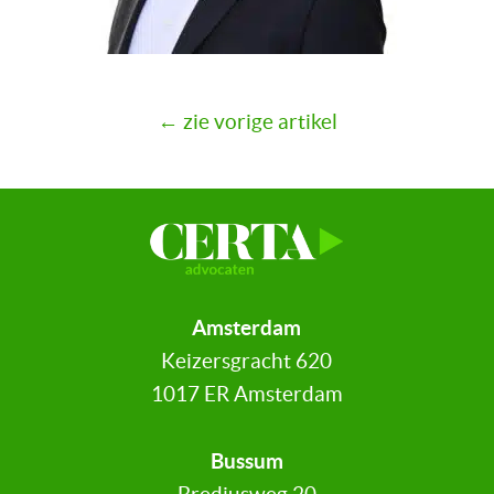
← zie vorige artikel
Amsterdam
Keizersgracht 620
1017 ER Amsterdam
Bussum