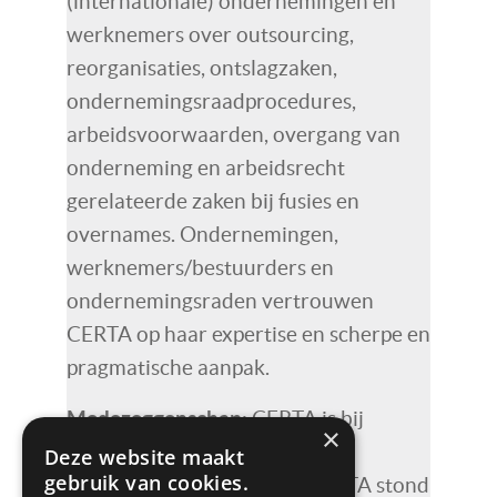
(internationale) ondernemingen en
werknemers over outsourcing,
reorganisaties, ontslagzaken,
ondernemingsraadprocedures,
arbeidsvoorwaarden, overgang van
onderneming en arbeidsrecht
gerelateerde zaken bij fusies en
overnames. Ondernemingen,
werknemers/bestuurders en
ondernemingsraden vertrouwen
CERTA op haar expertise en scherpe en
pragmatische aanpak.
Medezeggenschap
: CERTA is bij
×
uitstek kundig in het
Deze website maakt
gebruik van cookies.
medezeggenschapsrecht. CERTA stond