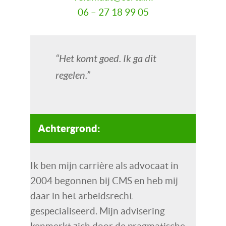
06 – 27 18 99 05
“Het komt goed. Ik ga dit
regelen.”
Achtergrond:
Ik ben mijn carrière als advocaat in
2004 begonnen bij CMS en heb mij
daar in het arbeidsrecht
gespecialiseerd. Mijn advisering