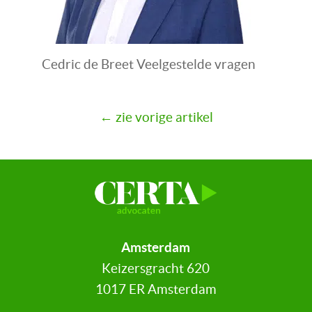
Cedric de Breet Veelgestelde vragen
← zie vorige artikel
Amsterdam
Keizersgracht 620
1017 ER Amsterdam