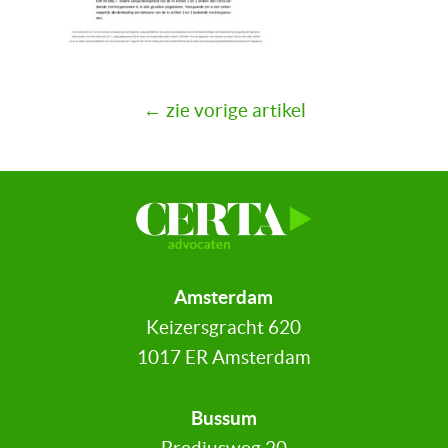
← zie vorige artikel
Amsterdam
Keizersgracht 620
1017 ER Amsterdam
Bussum