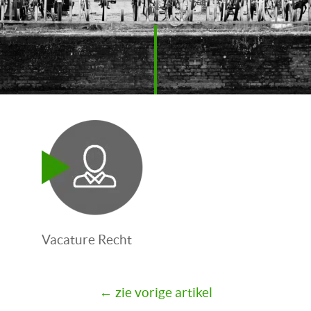
Vacature Recht
← zie vorige artikel