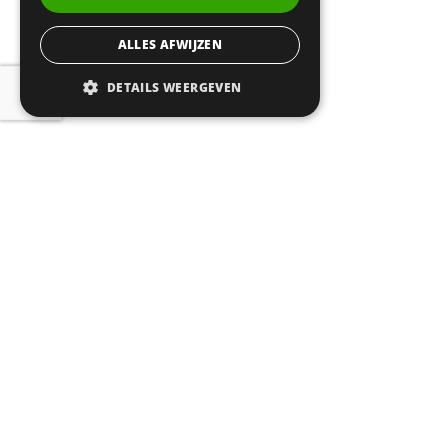
ALLES AFWIJZEN
DETAILS WEERGEVEN
© 2026
CERTA
| Realisatie:
Probu