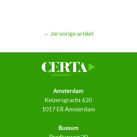
← zie vorige artikel
Amsterdam
Keizersgracht 620
1017 ER Amsterdam
Bussum