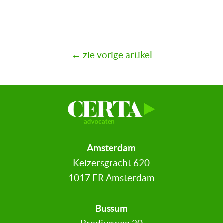
← zie vorige artikel
Amsterdam
Keizersgracht 620
1017 ER Amsterdam
Bussum