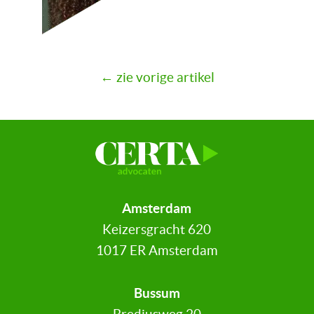
← zie vorige artikel
Amsterdam
Keizersgracht 620
1017 ER Amsterdam
Bussum