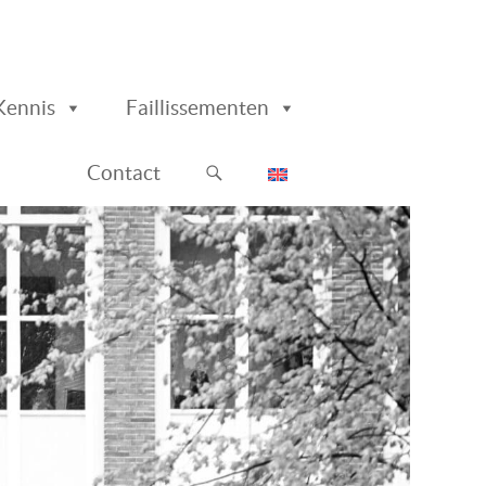
Kennis
Faillissementen
Contact