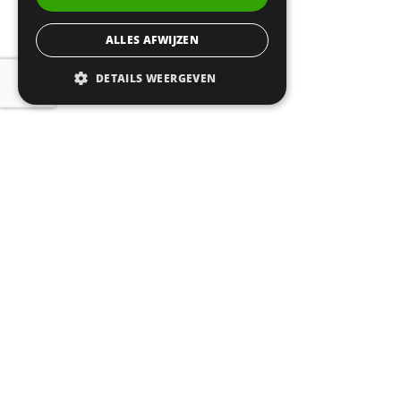
ALLES AFWIJZEN
DETAILS WEERGEVEN
© 2026
CERTA
| Realisatie:
Probu