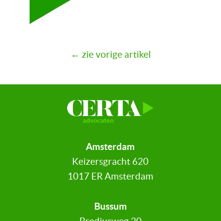
← zie vorige artikel
Amsterdam
Keizersgracht 620
1017 ER Amsterdam
Bussum