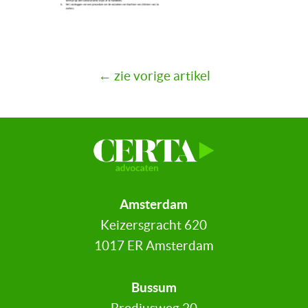
← zie vorige artikel
Amsterdam
Keizersgracht 620
1017 ER Amsterdam
Bussum