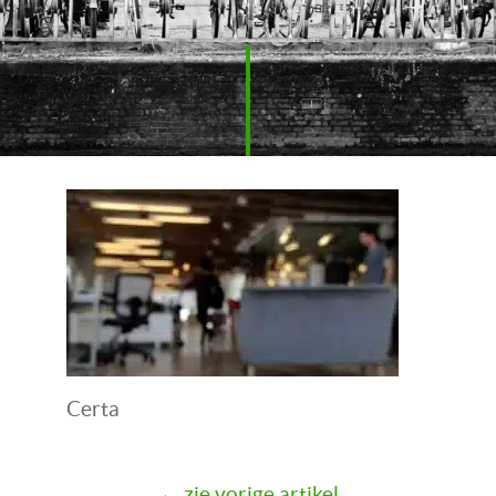
Certa
← zie vorige artikel