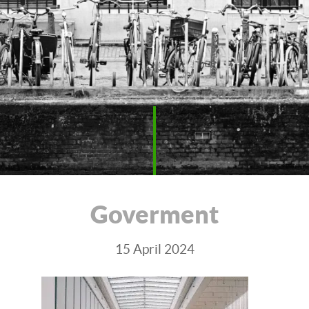
Goverment
15 April 2024