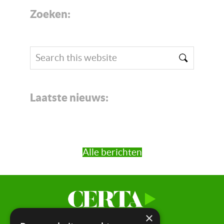
Zoeken:
Search
this
website
Laatste nieuws:
Alle berichten
×